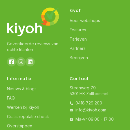
kiyoh
Voor webshops
Features
Tarieven
Geverifieerde reviews van
Partners
echte klanten
Bedrijven
Informatie
Contact
Steenweg 79
Nieuws & blogs
5301 HK Zaltbommel
FAQ
0418 729 200
Werken bij kiyoh
info@kiyoh.com
Gratis reputatie check
Ma-Vr 09:00 - 17:00
Overstappen