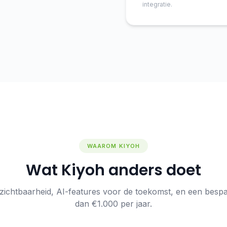
integratie.
WAAROM KIYOH
Wat Kiyoh anders doet
ichtbaarheid, AI-features voor de toekomst, en een besp
dan €1.000 per jaar.