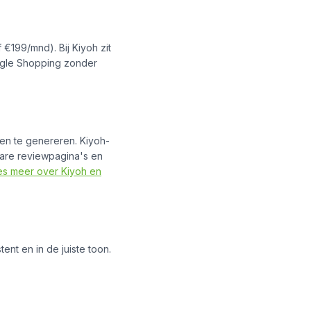
 €199/mnd). Bij Kiyoh zit
oogle Shopping zonder
n te genereren. Kiyoh-
bare reviewpagina's en
es meer over Kiyoh en
ent en in de juiste toon.