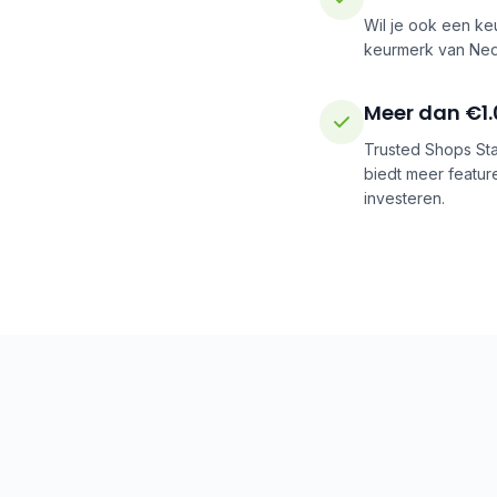
Wil je ook een ke
keurmerk van Nede
Meer dan €1.
Trusted Shops Star
biedt meer feature
investeren.