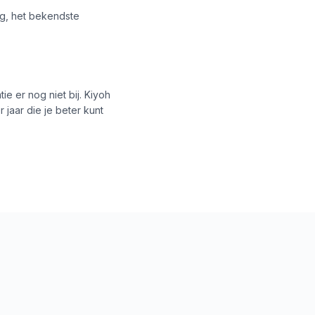
rg, het bekendste
e er nog niet bij. Kiyoh
 jaar die je beter kunt