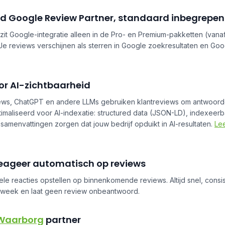
rd Google Review Partner, standaard inbegrepen
zit Google-integratie alleen in de Pro- en Premium-pakketten (vanaf
. Je reviews verschijnen als sterren in Google zoekresultaten en G
r AI-zichtbaarheid
ews, ChatGPT en andere LLMs gebruiken klantreviews om antwoorde
timaliseerd voor AI-indexatie: structured data (JSON-LD), indexeer
amenvattingen zorgen dat jouw bedrijf opduikt in AI-resultaten.
Le
reageer automatisch op reviews
ele reacties opstellen op binnenkomende reviews. Altijd snel, consist
 week en laat geen review onbeantwoord.
 Waarborg
partner