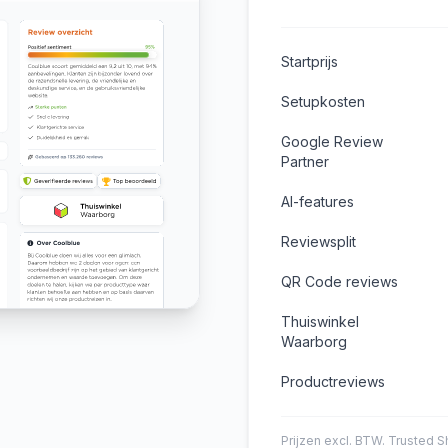
Startprijs
Setupkosten
Google Review
Partner
AI-features
Reviewsplit
QR Code reviews
Thuiswinkel
Waarborg
Productreviews
Prijzen excl. BTW. Trusted 