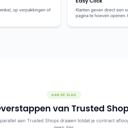
Easy Click
winkel, op verpakkingen of
Klanten geven direct een s
pagina te hoeven openen. H
AAN DE SLAG
verstappen van Trusted Sho
parallel aan Trusted Shops draaien totdat je contract afloopt
geen dag.