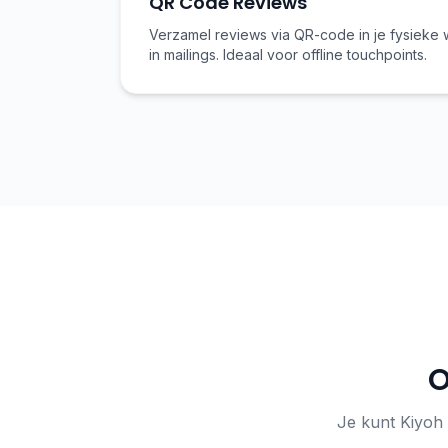
QR Code Reviews
Verzamel reviews via QR-code in je fysieke 
in mailings. Ideaal voor offline touchpoints.
O
Je kunt Kiyoh 