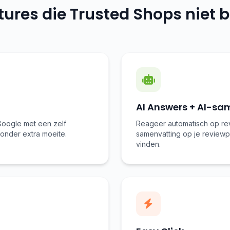
tures die Trusted Shops niet b
AI Answers + AI-sa
Google met een zelf
Reageer automatisch op re
zonder extra moeite.
samenvatting op je reviewp
vinden.