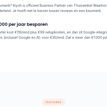
urmerk? Kiyoh is officieel Business Partner van Thuiswinkel Waarbo
rland. Je hoeft niet te kiezen tussen reviews en een keurmerk.
000 per jaar besparen
ter kost €119/mnd plus €99 setupkosten, en dan zit Google-integrati
s (inclusief Google en AI) voor €35/mnd. Dat is meer dan €1.000 per
FEATURES