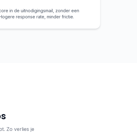
core in de uitnodigingsmail, zonder een
ogere response rate, minder frictie.
ps
. Zo verlies je