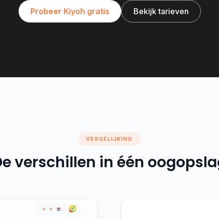
Probeer Kiyoh gratis
Bekijk tarieven
VERGELIJKING
e verschillen in één oogopsl