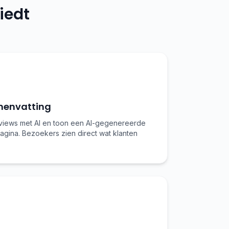
iedt
menvatting
views met AI en toon een AI-gegenereerde
agina. Bezoekers zien direct wat klanten