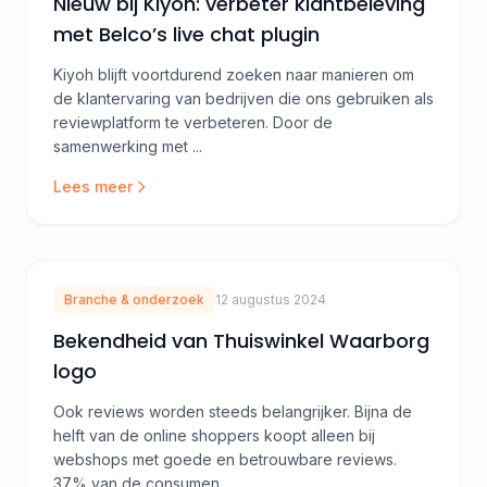
Nieuw bij Kiyoh: verbeter klantbeleving
met Belco’s live chat plugin
Kiyoh blijft voortdurend zoeken naar manieren om
de klantervaring van bedrijven die ons gebruiken als
reviewplatform te verbeteren. Door de
samenwerking met ...
Lees meer
Branche & onderzoek
12 augustus 2024
Bekendheid van Thuiswinkel Waarborg
logo
Ook reviews worden steeds belangrijker. Bijna de
helft van de online shoppers koopt alleen bij
webshops met goede en betrouwbare reviews.
37% van de consumen...