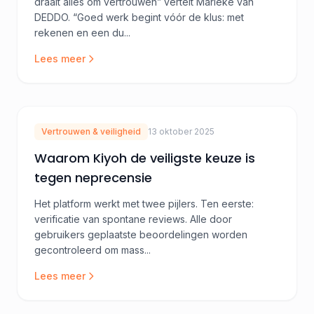
draait alles om vertrouwen” vertelt Marieke van
DEDDO. “Goed werk begint vóór de klus: met
rekenen en een du...
Lees meer
Vertrouwen & veiligheid
13 oktober 2025
Waarom Kiyoh de veiligste keuze is
tegen neprecensie
Het platform werkt met twee pijlers. Ten eerste:
verificatie van spontane reviews. Alle door
gebruikers geplaatste beoordelingen worden
gecontroleerd om mass...
Lees meer