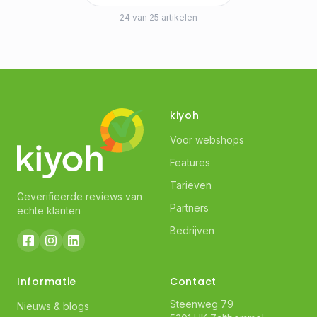
24 van 25 artikelen
kiyoh
Voor webshops
Features
Tarieven
Geverifieerde reviews van
Partners
echte klanten
Bedrijven
Informatie
Contact
Steenweg 79
Nieuws & blogs