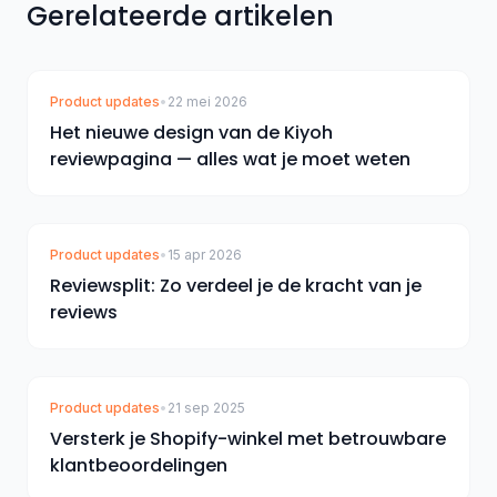
Gerelateerde artikelen
Product updates
•
22 mei 2026
Het nieuwe design van de Kiyoh
reviewpagina — alles wat je moet weten
Product updates
•
15 apr 2026
Reviewsplit: Zo verdeel je de kracht van je
reviews
Product updates
•
21 sep 2025
Versterk je Shopify-winkel met betrouwbare
klantbeoordelingen