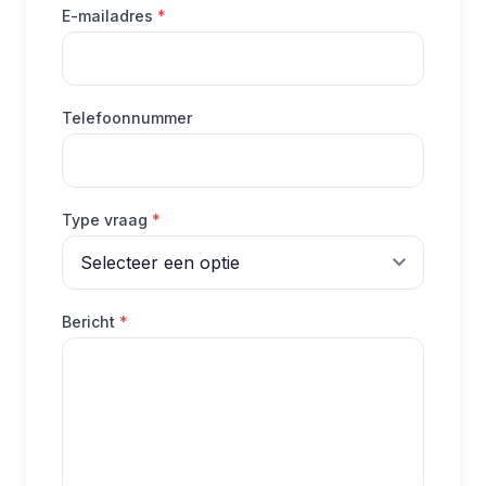
(verplicht)
E-mailadres
*
Telefoonnummer
(verplicht)
Type vraag
*
(verplicht)
Bericht
*