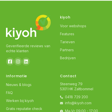
kiyoh
Voor webshops
Features
Tarieven
Geverifieerde reviews van
Partners
echte klanten
Bedrijven
Informatie
Contact
Steenweg 79
Nieuws & blogs
5301 HK Zaltbommel
FAQ
0418 729 200
Werken bij kiyoh
info@kiyoh.com
Gratis reputatie check
Ma-Vr 09:00 - 17:00