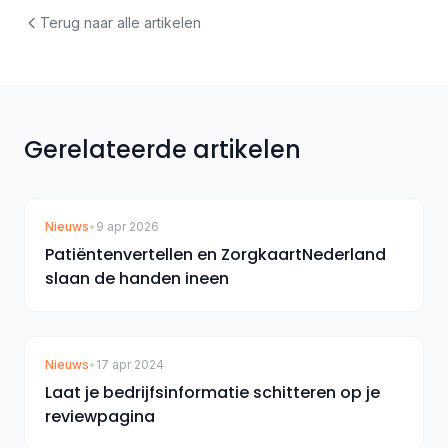
Terug naar alle artikelen
Gerelateerde artikelen
Nieuws
•
9 apr 2026
Patiëntenvertellen en ZorgkaartNederland
slaan de handen ineen
Nieuws
•
17 apr 2024
Laat je bedrijfsinformatie schitteren op je
reviewpagina