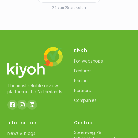
24 van 25 artikelen
Kiyoh
For webshops
Features
Pricing
The most reliable review
Partners
platform in the Netherlands
Companies
Information
Contact
Steenweg 79
News & blogs