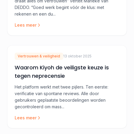
draait alles om vertrouwen” vertelt Marieke van
DEDDO. “Goed werk begint vóór de klus: met
rekenen en een du...
Lees meer
Vertrouwen & veiligheid
13 oktober 2025
Waarom Kiyoh de veiligste keuze is
tegen neprecensie
Het platform werkt met twee pijlers. Ten eerste:
verificatie van spontane reviews. Alle door
gebruikers geplaatste beoordelingen worden
gecontroleerd om mass...
Lees meer