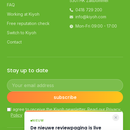
5301 HK Zaltbommel
FAQ
0418 729 200
Working at Kiyoh
info@kiyoh.com
Free reputation check
Mon-Fri 09:00 - 17:00
Switch to Kiyoh
Contact
Stay up to date
Your email address
subscribe
I agree to receive the Kiyoh newsletter. Read our
Privacy
Policy
NIEUW
De nieuwe reviewpagina is live