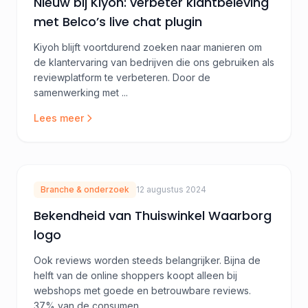
Nieuw bij Kiyoh: verbeter klantbeleving
met Belco’s live chat plugin
Kiyoh blijft voortdurend zoeken naar manieren om
de klantervaring van bedrijven die ons gebruiken als
reviewplatform te verbeteren. Door de
samenwerking met ...
Lees meer
Branche & onderzoek
12 augustus 2024
Bekendheid van Thuiswinkel Waarborg
logo
Ook reviews worden steeds belangrijker. Bijna de
helft van de online shoppers koopt alleen bij
webshops met goede en betrouwbare reviews.
37% van de consumen...