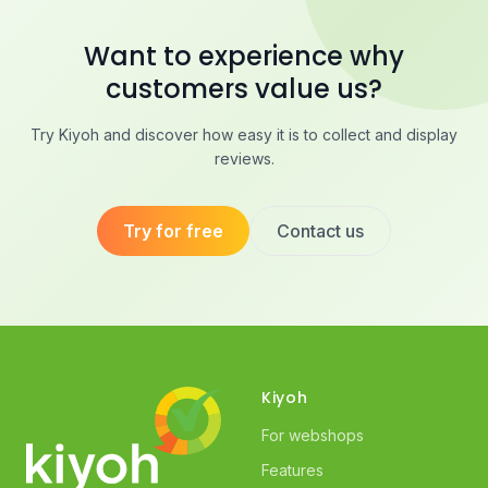
Want to experience why
customers value us?
Try Kiyoh and discover how easy it is to collect and display
reviews.
Try for free
Contact us
Kiyoh
For webshops
Features