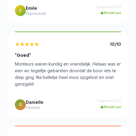
7 augustus 2026
Emile
E
Beveelt aan
Nieuwstadt
10/10
"Goed"
Monteurs waren kundig en vriendelijk. Helaas was er
een wc tegeltje gebarsten doordat de boor iets te
diep ging. Na belletje heel mooi opgelost en snel
geregeld
7 augustus 2026
Danielle
D
Beveelt aan
Heerlen