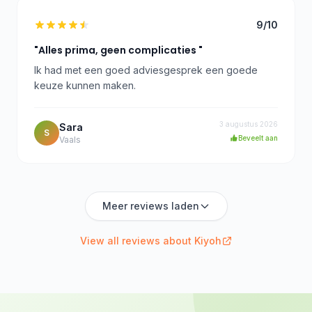
9/10
"Alles prima, geen complicaties "
Ik had met een goed adviesgesprek een goede
keuze kunnen maken.
3 augustus 2026
Sara
S
Beveelt aan
Vaals
Meer reviews laden
View all reviews about Kiyoh