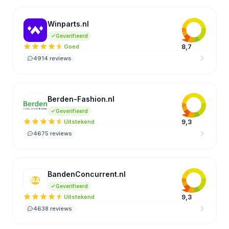
Winparts.nl
WI
Geverifieerd
Goed
8,7
4914 reviews
Berden-Fashion.nl
BE
Geverifieerd
Uitstekend
9,3
4675 reviews
BandenConcurrent.nl
BA
Geverifieerd
Uitstekend
9,3
4638 reviews