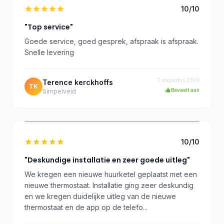
10/10
"Top service"
Goede service, goed gesprek, afspraak is afspraak.
Snelle levering
7 augustus 2026
Terence kerckhoffs
TK
Beveelt aan
Simpelveld
10/10
"Deskundige installatie en zeer goede uitleg"
We kregen een nieuwe huurketel geplaatst met een
nieuwe thermostaat. Installatie ging zeer deskundig
en we kregen duidelijke uitleg van de nieuwe
thermostaat en de app op de telefo...