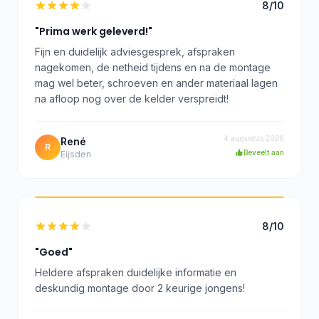
8/10
"Prima werk geleverd!"
Fijn en duidelijk adviesgesprek, afspraken
nagekomen, de netheid tijdens en na de montage
mag wel beter, schroeven en ander materiaal lagen
na afloop nog over de kelder verspreidt!
4 augustus 2026
René
R
Beveelt aan
Eijsden
8/10
"Goed"
Heldere afspraken duidelijke informatie en
deskundig montage door 2 keurige jongens!