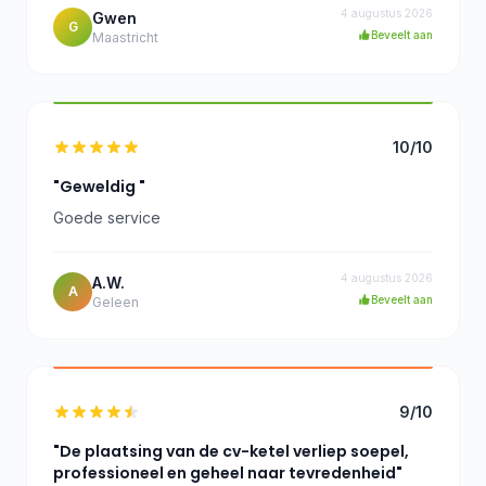
4 augustus 2026
Gwen
G
Beveelt aan
Maastricht
10/10
"Geweldig "
Goede service
4 augustus 2026
A.W.
A
Beveelt aan
Geleen
9/10
"De plaatsing van de cv-ketel verliep soepel,
professioneel en geheel naar tevredenheid"