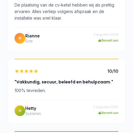
De plaatsing van de cv-ketel hebben wij als prettig
ervaren. Alles verliep volgens afspraak en de
installatie was snel klaar.
3 augustus 2026
Rianne
R
Beveelt aan
Echt
10/10
"Vakkundig, secuur, beleefd en behulpzaam."
100% tevreden.
3 augustus 2026
Hetty
H
Beveelt aan
Susteren