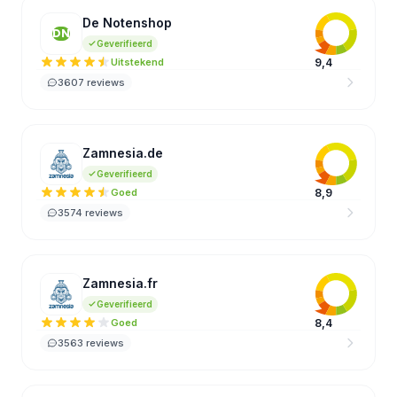
De Notenshop
DN
Geverifieerd
Uitstekend
9,4
3607 reviews
Zamnesia.de
ZA
Geverifieerd
Goed
8,9
3574 reviews
Zamnesia.fr
ZA
Geverifieerd
Goed
8,4
3563 reviews