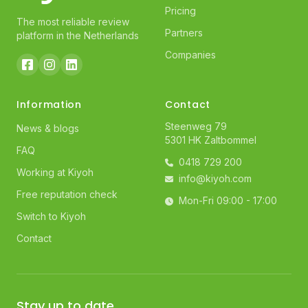
Pricing
The most reliable review
Partners
platform in the Netherlands
Companies
Information
Contact
Steenweg 79
News & blogs
5301 HK Zaltbommel
FAQ
0418 729 200
Working at Kiyoh
info@kiyoh.com
Free reputation check
Mon-Fri 09:00 - 17:00
Switch to Kiyoh
Contact
Stay up to date