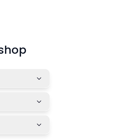
yshop