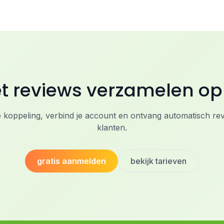
et reviews verzamelen o
e koppeling, verbind je account en ontvang automatisch rev
klanten.
gratis aanmelden
bekijk tarieven