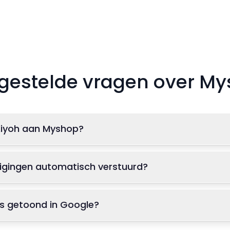
gestelde vragen over M
Kiyoh aan Myshop?
igingen automatisch verstuurd?
s getoond in Google?