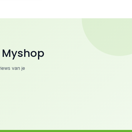
p Myshop
iews van je