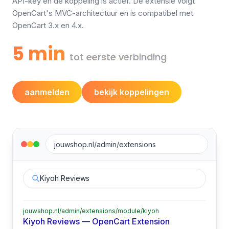
API-key en de koppeling is actief. De extensie volgt
OpenCart's MVC-architectuur en is compatibel met
OpenCart 3.x en 4.x.
5 min
tot eerste verbinding
aanmelden
bekijk koppelingen
jouwshop.nl/admin/extensions
Kiyoh Reviews
jouwshop.nl/admin/extensions/module/kiyoh
Kiyoh Reviews — OpenCart Extension