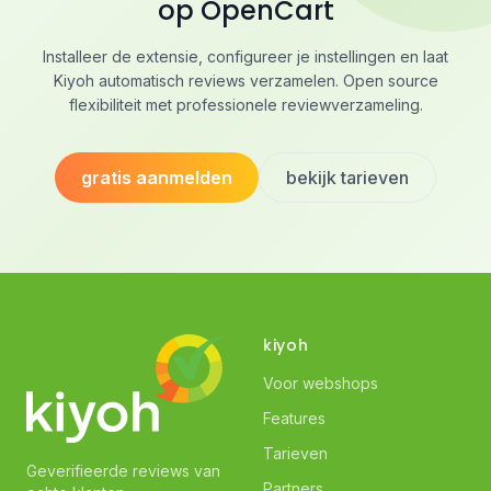
op OpenCart
Installeer de extensie, configureer je instellingen en laat
Kiyoh automatisch reviews verzamelen. Open source
flexibiliteit met professionele reviewverzameling.
gratis aanmelden
bekijk tarieven
kiyoh
Voor webshops
Features
Tarieven
Geverifieerde reviews van
Partners