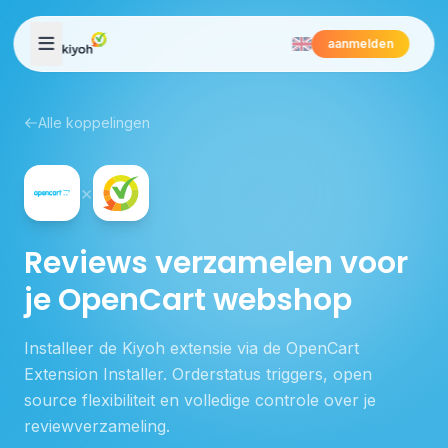
Skip to content
aanmelden
Alle koppelingen
×
Reviews verzamelen voor
je OpenCart webshop
Installeer de Kiyoh extensie via de OpenCart
Extension Installer. Orderstatus triggers, open
source flexibiliteit en volledige controle over je
reviewverzameling.