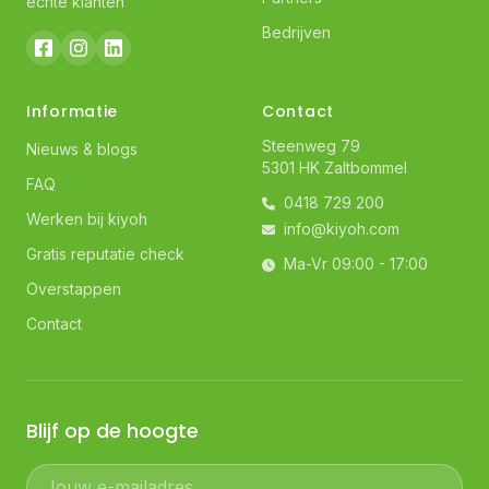
echte klanten
Bedrijven
Informatie
Contact
Steenweg 79
Nieuws & blogs
5301 HK Zaltbommel
FAQ
0418 729 200
Werken bij kiyoh
info@kiyoh.com
Gratis reputatie check
Ma-Vr 09:00 - 17:00
Overstappen
Contact
Blijf op de hoogte
Jouw e-mailadres