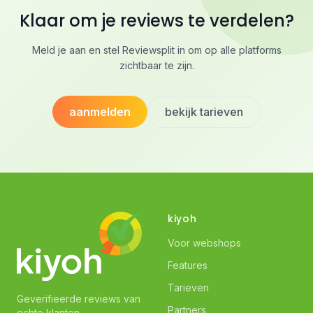
Klaar om je reviews te verdelen?
Meld je aan en stel Reviewsplit in om op alle platforms
zichtbaar te zijn.
aanmelden
bekijk tarieven
kiyoh
Voor webshops
Features
Tarieven
Geverifieerde reviews van
Partners
echte klanten