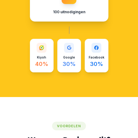
100 uitnodigingen
Kiyoh
Google
Facebook
40%
30%
30%
VOORDELEN